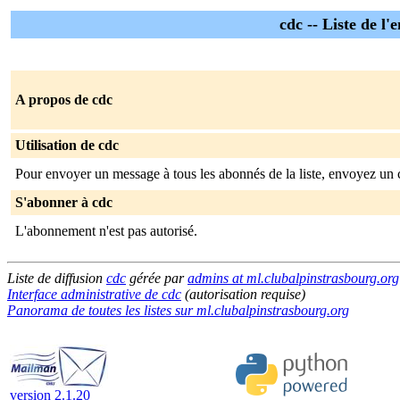
cdc -- Liste de l
A propos de cdc
Utilisation de cdc
Pour envoyer un message à tous les abonnés de la liste, envoyez un 
S'abonner à cdc
L'abonnement n'est pas autorisé.
Liste de diffusion
cdc
gérée par
admins at ml.clubalpinstrasbourg.org
Interface administrative de cdc
(autorisation requise)
Panorama de toutes les listes sur ml.clubalpinstrasbourg.org
version 2.1.20